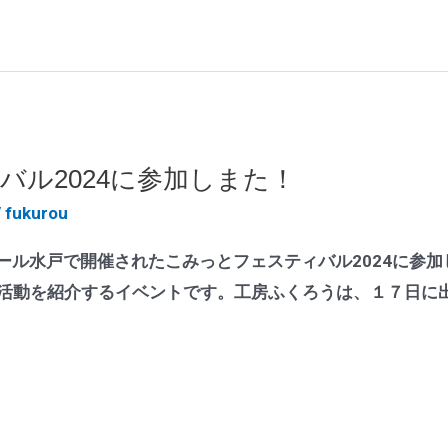
バル2024に参加しまた！
/
fukurou
ール水戸で開催されたこみっとフェスティバル2024に参
が活動を紹介するイベントです。工房ふくろうは、１７日に