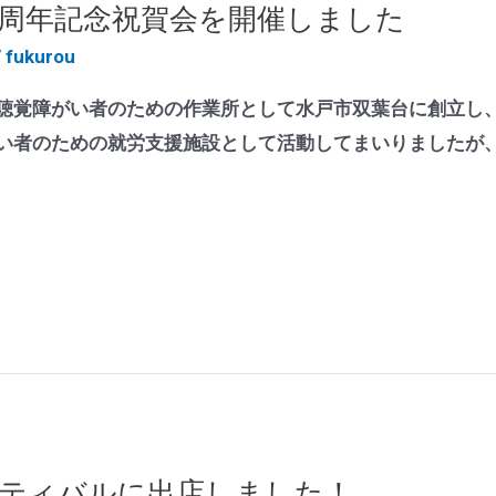
0周年記念祝賀会を開催しました
/
fukurou
聴覚障がい者のための作業所として水戸市双葉台に創立し
い者のための就労支援施設として活動してまいりましたが、
ティバルに出店しました！